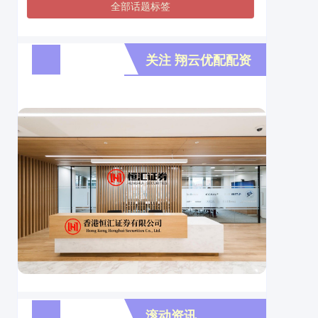
全部话题标签
关注 翔云优配配资
滚动资讯