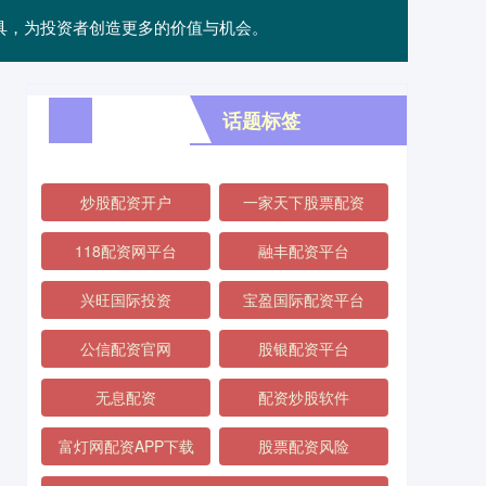
工具，为投资者创造更多的价值与机会。
话题标签
炒股配资开户
一家天下股票配资
118配资网平台
融丰配资平台
兴旺国际投资
宝盈国际配资平台
公信配资官网
股银配资平台
无息配资
配资炒股软件
富灯网配资APP下载
股票配资风险