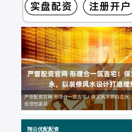
严管配资官网 形理合一筑吉宅！保定风水师白志永
造理想家居
翔云优配配资